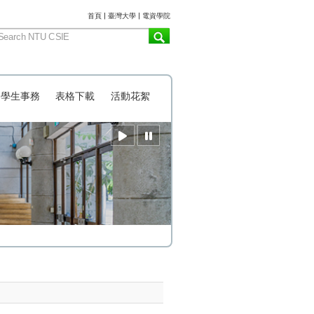
:::
首頁
|
臺灣大學
|
電資學院
學生事務
表格下載
活動花絮