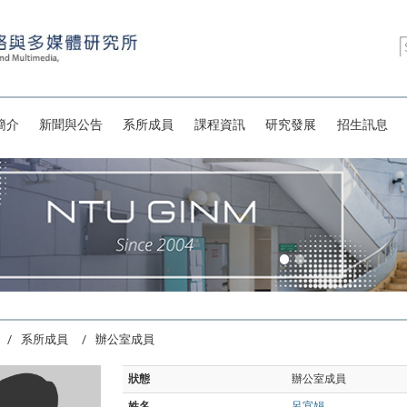
簡介
新聞與公告
系所成員
課程資訊
研究發展
招生訊息
系所成員
辦公室成員
狀態
辦公室成員
姓名
呂宜娟