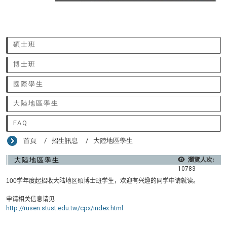
:::
碩士班
博士班
國際學生
大陸地區學生
FAQ
首頁
招生訊息
大陸地區學生
大陸地區學生
瀏覽人次:
10783
100
学年度起招收大陆地区碩博士班学生
，欢迎有兴趣的同学申请就读。
申请相关信息请见
http://rusen.stust.edu.tw/cpx/index.html