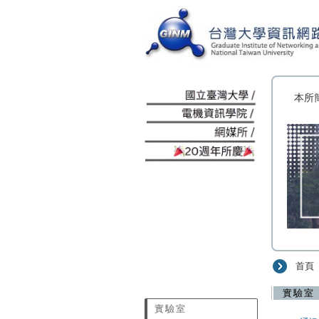
:::
本所
首頁
:::
實驗室
實驗室