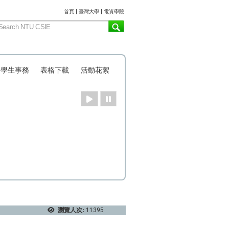
:::
首頁
|
臺灣大學
|
電資學院
學生事務
表格下載
活動花絮
瀏覽人次:
11395