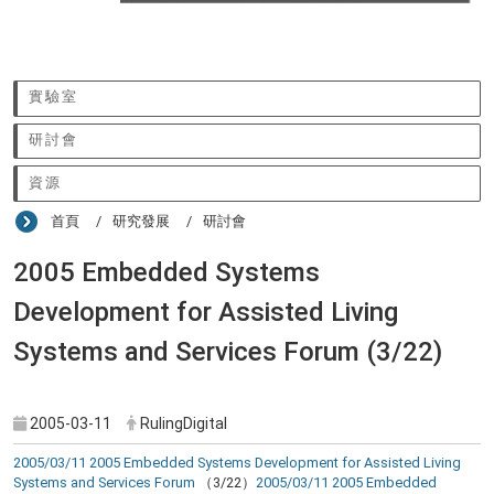
:::
實驗室
研討會
資源
首頁
研究發展
研討會
2005 Embedded Systems
Development for Assisted Living
Systems and Services Forum (3/22)
2005-03-11
RulingDigital
2005/03/11 2005 Embedded Systems Development for Assisted Living
Systems and Services Forum
（3/22）
2005/03/11 2005 Embedded