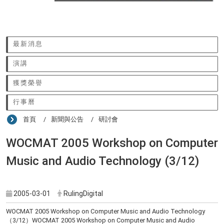
:::
最新消息
演講
獲獎榮譽
行事曆
首頁
新聞與公告
研討會
WOCMAT 2005 Workshop on Computer
Music and Audio Technology (3/12)
2005-03-01
RulingDigital
WOCMAT 2005 Workshop on Computer Music and Audio Technology
（3/12）WOCMAT 2005 Workshop on Computer Music and Audio