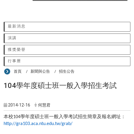
:::
最新消息
演講
獲獎榮譽
行事曆
首頁
新聞與公告
招生公告
104學年度碩士班一般入學招生考試
2014-12-16
何慧君
本校
學年度碩士班一般入學考試招生簡章及報名網址：
104
http://gra103.aca.ntu.edu.tw/grab/