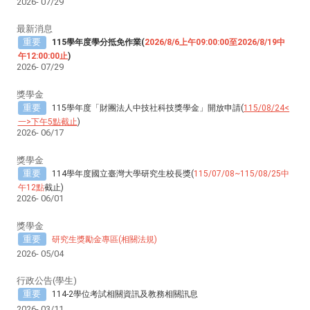
2026-
07/29
最新消息
重要
115學年度學分抵免作業(
2026/8/6上午09:00:00至2026/8/19中
午12:00:00止
)
2026-
07/29
獎學金
重要
115學年度「財團法人中技社科技獎學金」開放申請(
115/08/24<
一>下午5點截止
)
2026-
06/17
獎學金
重要
114學年度國立臺灣大學研究生校長獎(
115/07/08~115/08/25中
午12點
截止)
2026-
06/01
獎學金
重要
研究生獎勵金專區(相關法規)
2026-
05/04
行政公告(學生)
重要
114-2學位考試相關資訊及教務相關訊息
2026-
03/11