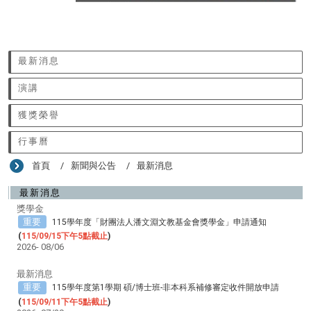
:::
最新消息
演講
獲獎榮譽
行事曆
首頁
新聞與公告
最新消息
最新消息
獎學金
重要
115學年度「財團法人潘文淵文教基金會獎學金」申請通知
(
115/09/15下午5點截止
)
2026-
08/06
最新消息
重要
115學年度第1學期 碩/博士班-非本科系補修審定收件開放申請
(
115/09/11下午5點截止
)