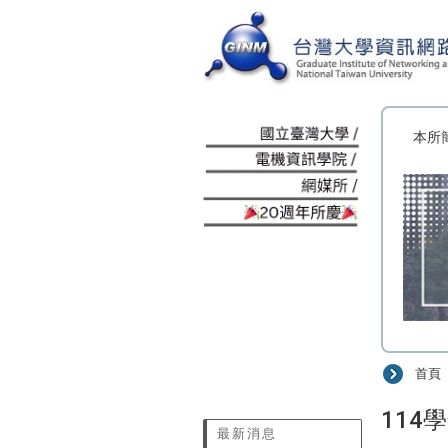
:::
本所
首頁
:::
114
最新消息