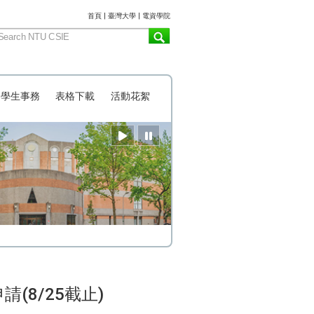
:::
首頁
|
臺灣大學
|
電資學院
學生事務
表格下載
活動花絮
(8/25截止)