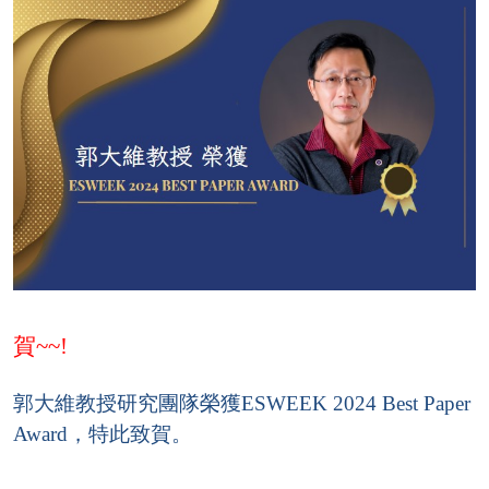
賀
~~!
郭大維教授研究團隊榮獲ESWEEK 2024 Best Paper
Award
，
特此致賀。