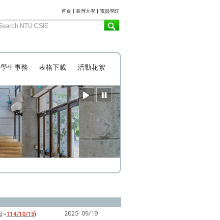
:::
首頁
|
臺灣大學
|
電資學院
學生事務
表格下載
活動花絮
2025-
09/19
起~
114/10/15
)