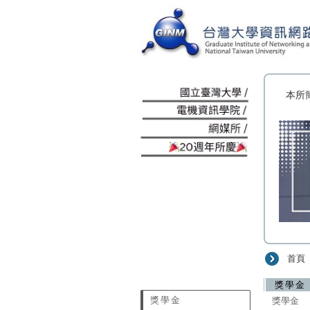
:::
本所
首頁
:::
獎學金
獎學金
獎學金