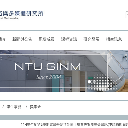
簡介
新聞與公告
系所成員
課程資訊
研究發展
招生訊息
學生事務
獎學金
114學年度第2學期電資學院頂尖博士培育專案獎學金資訊(申請自即日