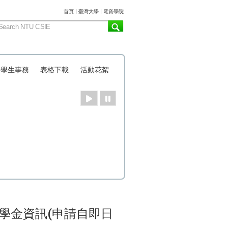
:::
首頁
|
臺灣大學
|
電資學院
學生事務
表格下載
活動花絮
學金資訊(申請自即日