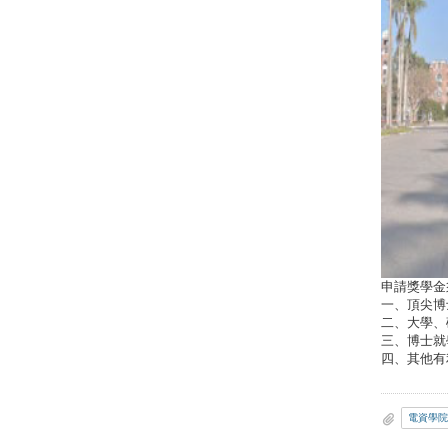
申請獎學金
一、頂尖博
二、大學、
三、博士就
四、其他有