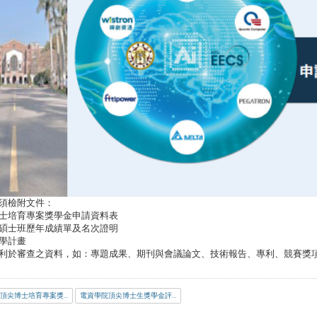
須檢附文件：
士培育專案獎學金申請資料表
碩士班歷年成績單及名次證明
學計畫
利於審查之資料，如：專題成果、期刊與會議論文、技術報告、專利、競賽獎
電資學院頂尖博士培育專案獎學金評選辦法.pdf
電資學院頂尖博士生獎學金評選申請資料表.doc