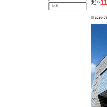
起~
11
就業
2026-03