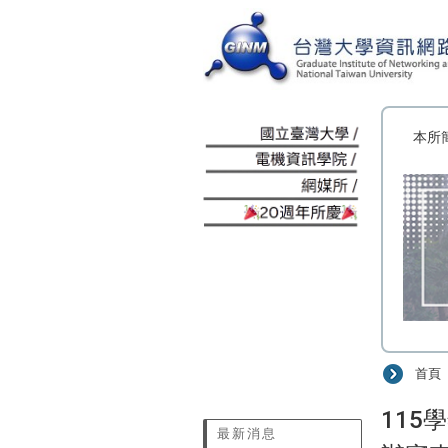
:::
本所
首頁
:::
115
最新消息