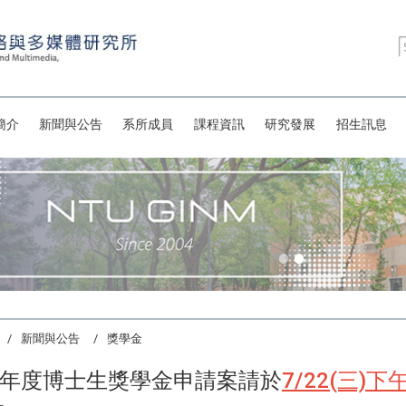
簡介
新聞與公告
系所成員
課程資訊
研究發展
招生訊息
新聞與公告
獎學金
學年度博士生獎學金申請案請於
7/22(三)下