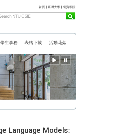
:::
首頁
|
臺灣大學
|
電資學院
學生事務
表格下載
活動花絮
ge Language Models: