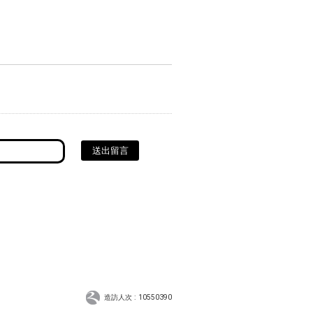
送出留言
造訪人次 : 10550390