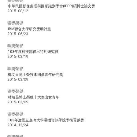
獲獎榮譽
中華民國影像處理與圖形識別學會(IPPR)碩博士論文獎
2015-
08/12
獲獎榮譽
IBM聯合大學研究獎助計畫
2015-
06/23
獲獎榮譽
103年度科技部傑出特約研究員
2015-
03/19
獲獎榮譽
鄭文皇博士榮獲李國鼎青年研究獎
2015-
03/09
獲獎榮譽
林靖茹博士榮獲十大傑出女青年
2015-
03/09
獲獎榮譽
103年度國立臺灣大學電機資訊學院學術貢獻獎
2014-
12/24
獲獎榮譽