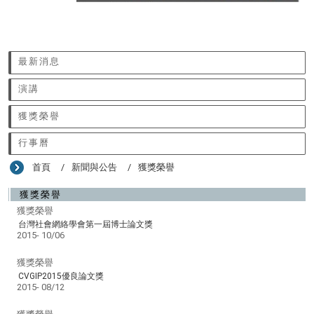
:::
最新消息
演講
獲獎榮譽
行事曆
首頁
新聞與公告
獲獎榮譽
獲獎榮譽
獲獎榮譽
台灣社會網絡學會第一屆博士論文獎
2015-
10/06
獲獎榮譽
CVGIP2015優良論文獎
2015-
08/12