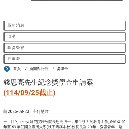
:::
最新消息
演講
獲獎榮譽
行事曆
首頁
新聞與公告
獎學金
錢思亮先生紀念獎學金申請案
(114/09/25截止)
2025-08-20
何慧君
一、目的：中央研究院錢故院長思亮博士，畢生致力於教育工作,於民國 40
年至 59 年任國立臺灣大學(以下簡稱本校)校長長垂 20 年，愛護青年，培