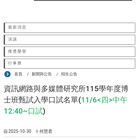
:::
最新消息
演講
獲獎榮譽
行事曆
首頁
新聞與公告
招生公告
資訊網路與多媒體研究所115學年度博
士班甄試入學口試名單(
11/6<四>中午
12:40~口試
)
2025-10-30
何慧君