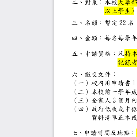
二、對象：本
以上學
三、名額：暫定 
四、金額：每
凡
五、申請資格
記
六、繳交文件
（一）校內用申
（二）本校前一
（三）全家人 
（四）政府低
資料清單
七、申請時間