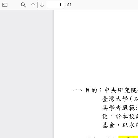
of 1
Toggle
Find
Previous
Next
Sidebar
一、目的：中央
臺灣大
（
其學者
復，於
基金，