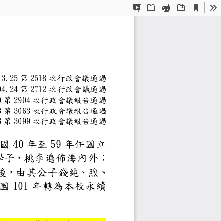
Current
Presentation
Open
Print
Download
To
View
Mode
學金辦法
7.3.25 第 2518 次行政會議通過
1.04.24 第 2712 次行政會議通過
.05.10 第 2904 次行政會議報告通過
.03.03 第 3063 次行政會議報告通過
.08.03 第 3099 次行政會議報告通過
力於教育工作，於民國 40 年
愛護青年，培育學子，桃李遍佈海
敬欽景仰！錢博士逝世後，由其
金」以資紀念。於民國 101 